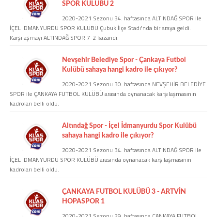
SPOR KULÜBÜ 2
2020-2021 Sezonu 34. haftasında ALTINDAĞ SPOR ile
COPYLEFT 2014. AGB Bilişim Teknolojileri
İÇEL İDMANYURDU SPOR KULÜBÜ Çubuk İlçe Stadı'nda bir araya geldi.
Karşılaşmayı ALTINDAĞ SPOR 7-2 kazandı.
Nevşehir Belediye Spor - Çankaya Futbol
Kulübü sahaya hangi kadro ile çıkıyor?
2020-2021 Sezonu 30. haftasında NEVŞEHİR BELEDİYE
SPOR ile ÇANKAYA FUTBOL KULÜBÜ arasında oynanacak karşılaşmasının
kadroları belli oldu.
Altındağ Spor - İçel İdmanyurdu Spor Kulübü
sahaya hangi kadro ile çıkıyor?
2020-2021 Sezonu 34. haftasında ALTINDAĞ SPOR ile
İÇEL İDMANYURDU SPOR KULÜBÜ arasında oynanacak karşılaşmasının
kadroları belli oldu.
ÇANKAYA FUTBOL KULÜBÜ 3 - ARTVİN
HOPASPOR 1
2020-2021 Sezonu 29. haftasında ÇANKAYA FUTBOL