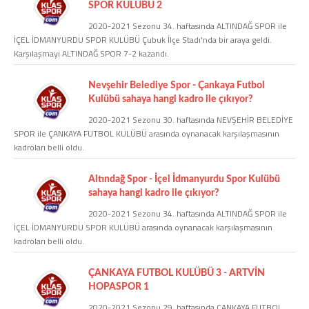
SPOR KULÜBÜ 2
2020-2021 Sezonu 34. haftasında ALTINDAĞ SPOR ile
COPYLEFT 2014. AGB Bilişim Teknolojileri
İÇEL İDMANYURDU SPOR KULÜBÜ Çubuk İlçe Stadı'nda bir araya geldi.
Karşılaşmayı ALTINDAĞ SPOR 7-2 kazandı.
Nevşehir Belediye Spor - Çankaya Futbol
Kulübü sahaya hangi kadro ile çıkıyor?
2020-2021 Sezonu 30. haftasında NEVŞEHİR BELEDİYE
SPOR ile ÇANKAYA FUTBOL KULÜBÜ arasında oynanacak karşılaşmasının
kadroları belli oldu.
Altındağ Spor - İçel İdmanyurdu Spor Kulübü
sahaya hangi kadro ile çıkıyor?
2020-2021 Sezonu 34. haftasında ALTINDAĞ SPOR ile
İÇEL İDMANYURDU SPOR KULÜBÜ arasında oynanacak karşılaşmasının
kadroları belli oldu.
ÇANKAYA FUTBOL KULÜBÜ 3 - ARTVİN
HOPASPOR 1
2020-2021 Sezonu 29. haftasında ÇANKAYA FUTBOL