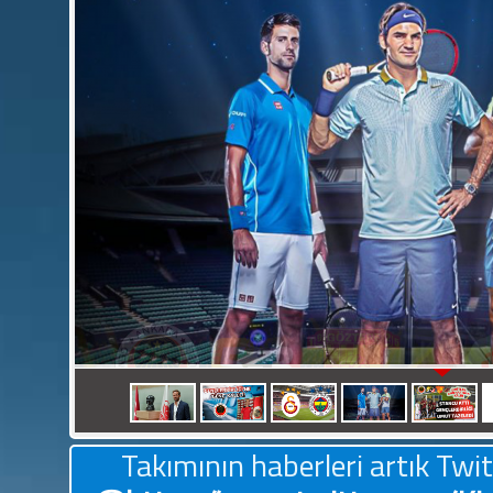
STANCU ATTI GENÇLERBİRLİĞİ UMUT 
Takımının haberleri artık Twit