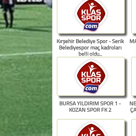
Kırşehir Belediye Spor - Serik
MA
Belediyespor maç kadroları
belli oldu...
BURSA YILDIRIM SPOR 1 -
NE
KOZAN SPOR FK 2
Ç