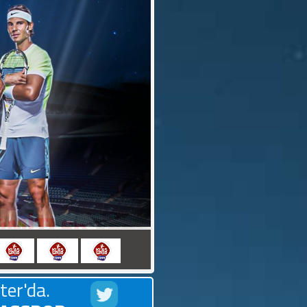
TAZELEDİ
ter'da.