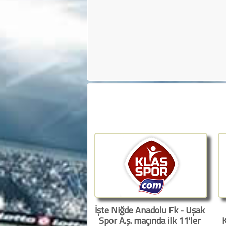
İşte Niğde Anadolu Fk - Uşak
Spor A.ş. maçında ilk 11'ler
K