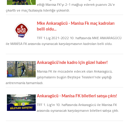
ettiği Manisa FK'yı 2-1 mağlup ederek puanını 24'e
çıkarttı ve maç fazlasıyla liderliğe yükseldi.
COPYLEFT 2014. AGB Bilişim Teknolojileri
Mke Ankaragücü - Manisa Fk maç kadroları
belli oldu...
TFF 1.Lig 2021-2022 10. haftasında MKE ANKARAGÜCÜ
ile MANİSA FK arasında oynanacak karşılaşmasının kadroları belli oldu.
Ankaragücü'nde kadro için güzel haber!
Manisa FK ile mücadele edecek olan Ankaragücü,
çalışmalarını bugün Beştepe Tesisleri’nde yaptığı
antrenmanla tamamladı.
Ankaragücü - Manisa FK biletleri satışa çıktı!
TFF 1. Lig'in 10. haftasında Ankaragücü ile Manisa FK
arasında oynanacak karşılaşmanın biletleri satışa çıktı.