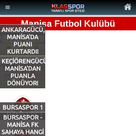
Manisa Futbol Kulübü
ANKARAGÜCÜ,
MANİSA'DA
PUANI
KURTARDI!
MENÜ
KEÇİÖRENGÜCÜ,
Ana Sayfa
MANİSA'DAN
PUANLA
Son Dakika Haberler
DÖNÜYOR!
Foto Galeri
BURSASPOR 1
- MANİSA FK 1
Video Galeri
BURSASPOR -
MANİSA FK
SAHAYA HANGİ
Ankara Takımları