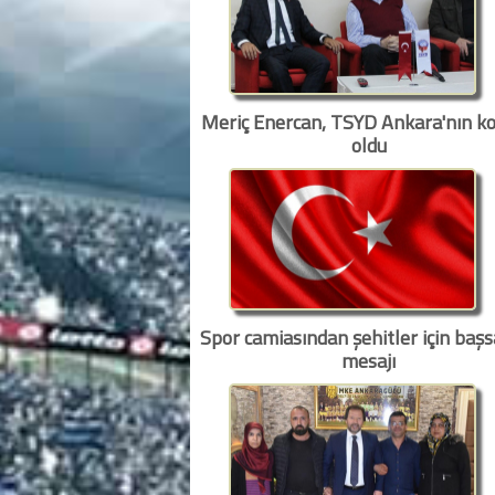
Meriç Enercan, TSYD Ankara'nın k
oldu
Spor camiasından şehitler için başs
mesajı