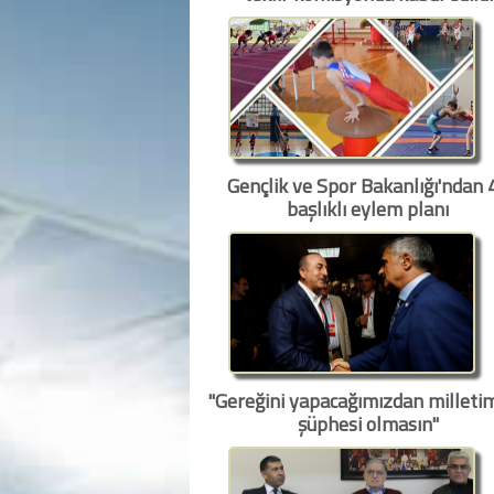
Gençlik ve Spor Bakanlığı'ndan 
başlıklı eylem planı
"Gereğini yapacağımızdan milletim
şüphesi olmasın"