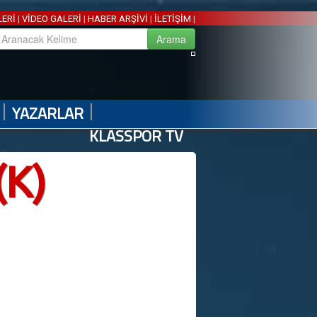
LERİ
|
VİDEO GALERİ
|
HABER ARŞİVİ
|
İLETİŞİM
|
|
|
YAZARLAR
KLASSPOR TV
(K)