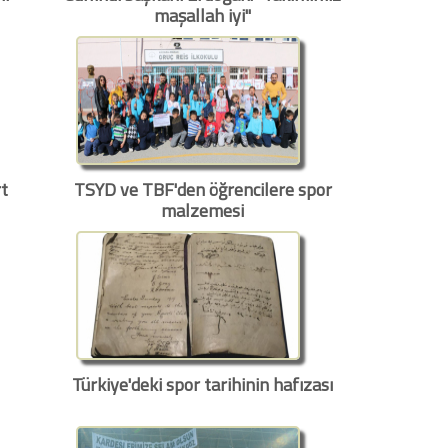
maşallah iyi"
t
TSYD ve TBF'den öğrencilere spor
malzemesi
Türkiye'deki spor tarihinin hafızası