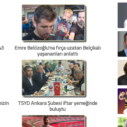
43
Emre Belözoğlu'na fırça uzatan Belçikalı
yaşananları anlattı
izin
TSYD Ankara Şubesi iftar yemeğinde
buluştu