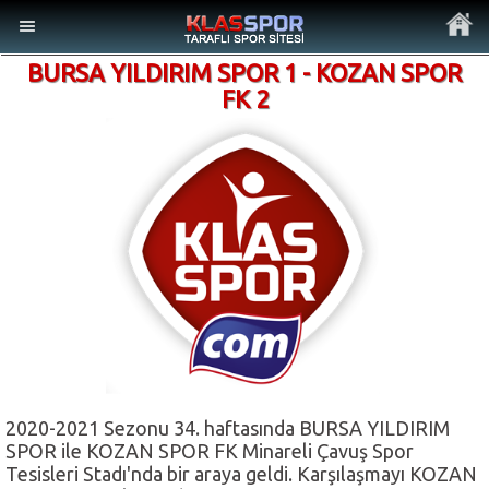
BURSA YILDIRIM SPOR 1 - KOZAN SPOR
FK 2
MENÜ
Ana Sayfa
Son Dakika Haberler
Foto Galeri
Video Galeri
2020-2021 Sezonu 34. haftasında BURSA YILDIRIM
SPOR ile KOZAN SPOR FK Minareli Çavuş Spor
Tesisleri Stadı'nda bir araya geldi. Karşılaşmayı KOZAN
Ankara Takımları