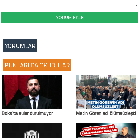
YORUMLAR
BUNLARI DA OKUDULAR
Boks’ta sular durulmuyor
Metin Gören adı ölümsüzleşti