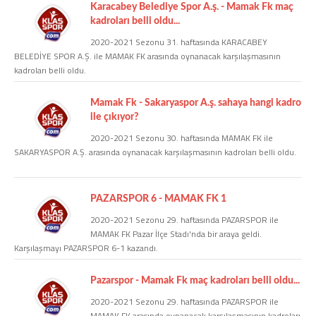
Karacabey Belediye Spor A.ş. - Mamak Fk maç
kadroları belli oldu...
COPYLEFT 2014. AGB Bilişim Teknolojileri
2020-2021 Sezonu 31. haftasında KARACABEY
BELEDİYE SPOR A.Ş. ile MAMAK FK arasında oynanacak karşılaşmasının
kadroları belli oldu.
Mamak Fk - Sakaryaspor A.ş. sahaya hangi kadro
ile çıkıyor?
2020-2021 Sezonu 30. haftasında MAMAK FK ile
SAKARYASPOR A.Ş. arasında oynanacak karşılaşmasının kadroları belli oldu.
PAZARSPOR 6 - MAMAK FK 1
2020-2021 Sezonu 29. haftasında PAZARSPOR ile
MAMAK FK Pazar İlçe Stadı'nda bir araya geldi.
Karşılaşmayı PAZARSPOR 6-1 kazandı.
Pazarspor - Mamak Fk maç kadroları belli oldu...
2020-2021 Sezonu 29. haftasında PAZARSPOR ile
MAMAK FK arasında oynanacak karşılaşmasının kadroları