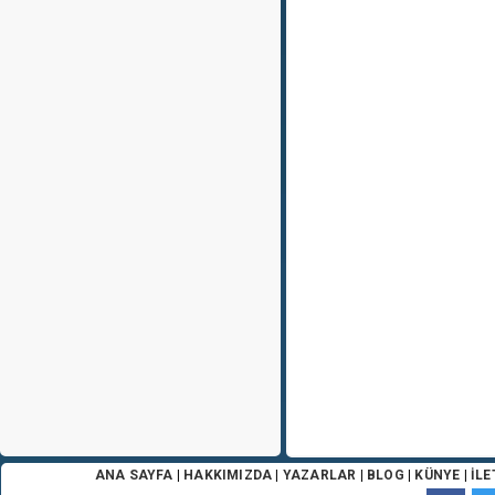
ANA SAYFA
|
HAKKIMIZDA
|
YAZARLAR
|
BLOG
|
KÜNYE
|
İLE