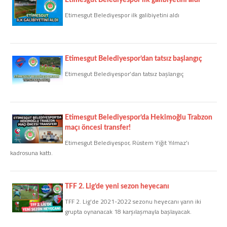
Etimesgut Belediyespor ilk galibiyetini aldı
COPYLEFT 2014. AGB Bilişim Teknolojileri
Etimesgut Belediyespor’dan tatsız başlangıç
Etimesgut Belediyespor’dan tatsız başlangıç
Etimesgut Belediyespor’da Hekimoğlu Trabzon
maçı öncesi transfer!
Etimesgut Belediyespor, Rüstem Yiğit Yılmaz'ı
kadrosuna kattı.
TFF 2. Lig’de yeni sezon heyecanı
TFF 2. Lig'de 2021-2022 sezonu heyecanı yarın iki
grupta oynanacak 18 karşılaşmayla başlayacak.