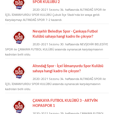
SPOR KULÜBÜ 2
2020-2021 Sezonu 34. haftasında ALTINDAĞ SPOR ile
COPYLEFT 2014. AGB Bilişim Teknolojileri
İÇEL İDMANYURDU SPOR KULÜBÜ Çubuk İlçe Stadı'nda bir araya geldi.
Karşılaşmayı ALTINDAĞ SPOR 7-2 kazandı.
Nevşehir Belediye Spor - Çankaya Futbol
Kulübü sahaya hangi kadro ile çıkıyor?
2020-2021 Sezonu 30. haftasında NEVŞEHİR BELEDİYE
SPOR ile ÇANKAYA FUTBOL KULÜBÜ arasında oynanacak karşılaşmasının
kadroları belli oldu.
Altındağ Spor - İçel İdmanyurdu Spor Kulübü
sahaya hangi kadro ile çıkıyor?
2020-2021 Sezonu 34. haftasında ALTINDAĞ SPOR ile
İÇEL İDMANYURDU SPOR KULÜBÜ arasında oynanacak karşılaşmasının
kadroları belli oldu.
ÇANKAYA FUTBOL KULÜBÜ 3 - ARTVİN
HOPASPOR 1
2020-2021 Sezonu 29. haftasında ÇANKAYA FUTBOL