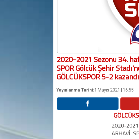
2020-2021 Sezonu 34. ha
SPOR Gölcük Şehir Stadı'nd
GÖLCÜKSPOR 5-2 kazandı
Yayınlanma Tarihi:
1 Mayıs 2021 | 16:55
GÖLCÜKSP
2020-2021
ARHAVİ SPO