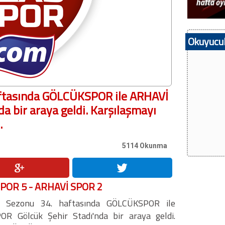
Okuyucul
ftasında GÖLCÜKSPOR ile ARHAVİ
a bir araya geldi. Karşılaşmayı
.
5114 Okunma
OR 5 - ARHAVİ SPOR 2
 Sezonu 34. haftasında GÖLCÜKSPOR ile
R Gölcük Şehir Stadı'nda bir araya geldi.