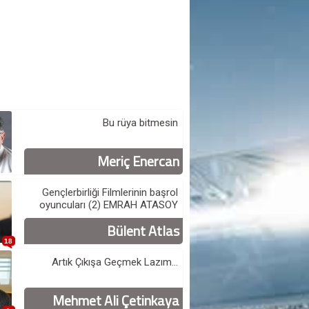
Bu rüya bitmesin
Meriç Enercan
Gençlerbirliği Filmlerinin başrol
oyuncuları (2) EMRAH ATASOY
Bülent Atlas
18
Artık Çıkışa Geçmek Lazım...
Mehmet Ali Çetinkaya