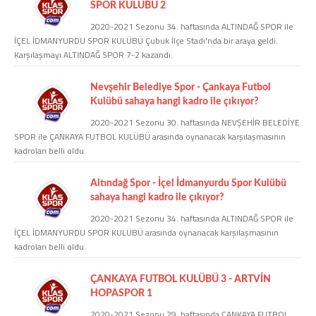
SPOR KULÜBÜ 2
2020-2021 Sezonu 34. haftasında ALTINDAĞ SPOR ile
COPYLEFT 2014. AGB Bilişim Teknolojileri
İÇEL İDMANYURDU SPOR KULÜBÜ Çubuk İlçe Stadı'nda bir araya geldi.
Karşılaşmayı ALTINDAĞ SPOR 7-2 kazandı.
Nevşehir Belediye Spor - Çankaya Futbol
Kulübü sahaya hangi kadro ile çıkıyor?
2020-2021 Sezonu 30. haftasında NEVŞEHİR BELEDİYE
SPOR ile ÇANKAYA FUTBOL KULÜBÜ arasında oynanacak karşılaşmasının
kadroları belli oldu.
Altındağ Spor - İçel İdmanyurdu Spor Kulübü
sahaya hangi kadro ile çıkıyor?
2020-2021 Sezonu 34. haftasında ALTINDAĞ SPOR ile
İÇEL İDMANYURDU SPOR KULÜBÜ arasında oynanacak karşılaşmasının
kadroları belli oldu.
ÇANKAYA FUTBOL KULÜBÜ 3 - ARTVİN
HOPASPOR 1
2020-2021 Sezonu 29. haftasında ÇANKAYA FUTBOL