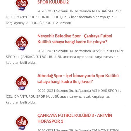
SPOR KULÜBÜ 2
2020-2021 Sezonu 34. haftasında ALTINDAĞ SPOR ile
COPYLEFT 2014. AGB Bilişim Teknolojileri
İÇEL İDMANYURDU SPOR KULÜBÜ Çubuk İlçe Stadı'nda bir araya geldi.
Karşılaşmayı ALTINDAĞ SPOR 7-2 kazandı.
Nevşehir Belediye Spor - Çankaya Futbol
Kulübü sahaya hangi kadro ile çıkıyor?
2020-2021 Sezonu 30. haftasında NEVŞEHİR BELEDİYE
SPOR ile ÇANKAYA FUTBOL KULÜBÜ arasında oynanacak karşılaşmasının
kadroları belli oldu.
Altındağ Spor - İçel İdmanyurdu Spor Kulübü
sahaya hangi kadro ile çıkıyor?
2020-2021 Sezonu 34. haftasında ALTINDAĞ SPOR ile
İÇEL İDMANYURDU SPOR KULÜBÜ arasında oynanacak karşılaşmasının
kadroları belli oldu.
ÇANKAYA FUTBOL KULÜBÜ 3 - ARTVİN
HOPASPOR 1
2020-2021 Sezonu 29. haftasında ÇANKAYA FUTBOL