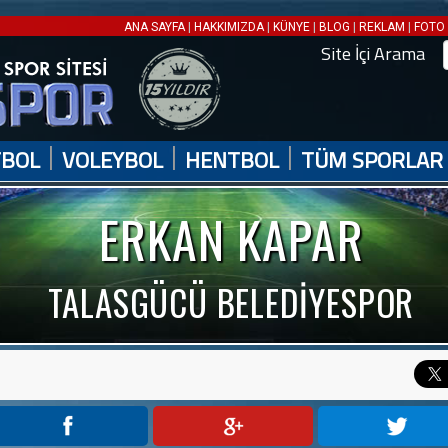
|
|
|
|
|
ANA SAYFA
HAKKIMIZDA
KÜNYE
BLOG
REKLAM
FOTO 
Site İçi Arama
|
|
|
TBOL
VOLEYBOL
HENTBOL
TÜM SPORLAR
ERKAN KAPAR
TALASGÜCÜ BELEDİYESPOR