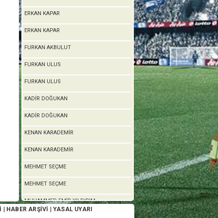
ERKAN KAPAR
ERKAN KAPAR
FURKAN AKBULUT
FURKAN ULUS
FURKAN ULUS
KADİR DOĞUKAN
KADİR DOĞUKAN
KENAN KARADEMİR
KENAN KARADEMİR
MEHMET SEÇME
MEHMET SEÇME
MUHAMMED EMİR YILDIRIM
İ
|
HABER ARŞİVİ
|
YASAL UYARI
MUHAMMED EMİR YILDIRIM