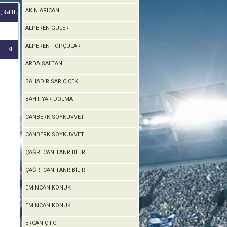
AKIN ARICAN
GOL
T
ALPEREN GÜLER
ALPEREN TOPÇULAR
0
ARDA SALTAN
BAHADIR SARIÇİÇEK
BAHTİYAR DOLMA
CANBERK SOYKUVVET
CANBERK SOYKUVVET
ÇAĞRI CAN TANRIBİLİR
ÇAĞRI CAN TANRIBİLİR
EMİNCAN KONUK
EMİNCAN KONUK
ERCAN ÇİFCİ