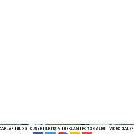
ZARLAR
|
BLOG
|
KÜNYE
|
İLETİŞİM
|
REKLAM
|
FOTO GALERİ
|
VİDEO GALER