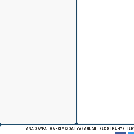
ANA SAYFA
|
HAKKIMIZDA
|
YAZARLAR
|
BLOG
|
KÜNYE
|
İLE