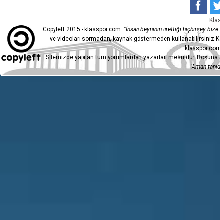
Kla
Copyleft 2015 - klasspor.com.
"İnsan beyninin ürettiği hiçbirşey bize a
ve videoları sormadan, kaynak göstermeden kullanabilirsiniz.Ka
klasspor.com
Sitemizde yapılan tüm yorumlardan yazarları mesuldür. Boşuna h
"Aman tanıdı