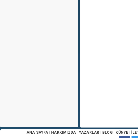
ANA SAYFA
|
HAKKIMIZDA
|
YAZARLAR
|
BLOG
|
KÜNYE
|
İLE