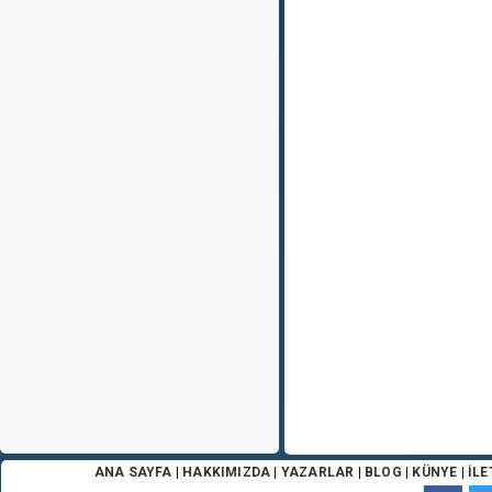
ANA SAYFA
|
HAKKIMIZDA
|
YAZARLAR
|
BLOG
|
KÜNYE
|
İLE