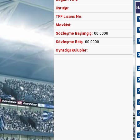
H
Uyruğu:
TFF Lisans No:
Mevkisi:
Sözleşme Başlangıç:
00 0000
Sözleşme Bitiş:
00 0000
Oynadığı Kulüpler: