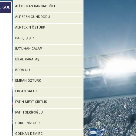
ALİ OSMAN KARNAPOĞLU
GOL
T
ALPEREN GÜNDOĞDU
ALPTEKİN ÖZTÜRK
BARIŞ ÇİÇEK
BATUHAN CALAP
BİLAL KARATAŞ
BORA ULU
EMRAH ÖZTÜRK
ERCAN SALTIK
FATİH MERT ÇIRTLIK
FATİH ŞERİFOĞLU
GÖKDENİZ GÜR
GÖKHAN DEMİRCİ