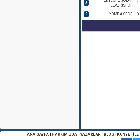
ENTEGRE SOLAR
3
1
ELAZIĞSPOR
2
YOMRA SPOR
0
ANA SAYFA
|
HAKKIMIZDA
|
YAZARLAR
|
BLOG
|
KÜNYE
|
İLE