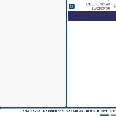
ENTEGRE SOLAR
23
3
ELAZIĞSPOR
ANA SAYFA
|
HAKKIMIZDA
|
YAZARLAR
|
BLOG
|
KÜNYE
|
İLE