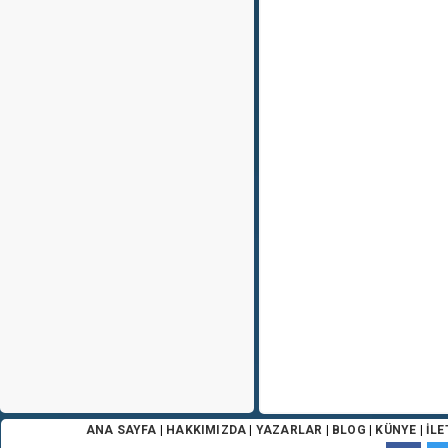
ANA SAYFA
|
HAKKIMIZDA
|
YAZARLAR
|
BLOG
|
KÜNYE
|
İLE