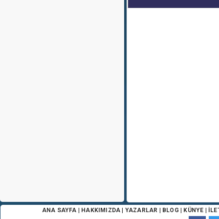
ANA SAYFA
|
HAKKIMIZDA
|
YAZARLAR
|
BLOG
|
KÜNYE
|
İLE