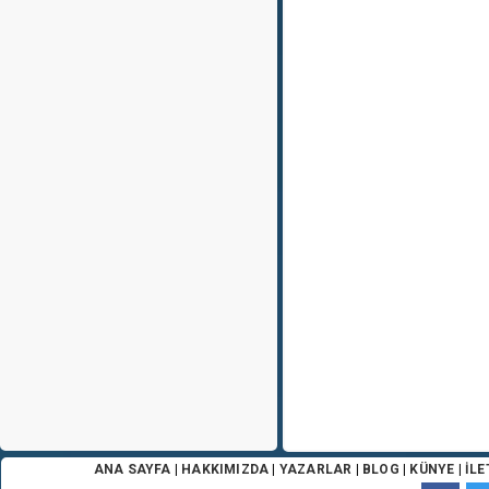
ANA SAYFA
|
HAKKIMIZDA
|
YAZARLAR
|
BLOG
|
KÜNYE
|
İLE