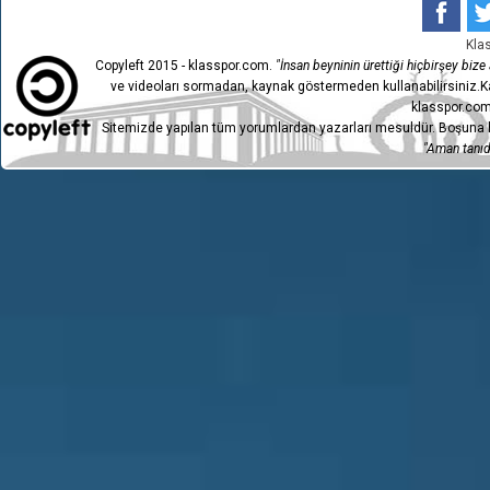
Kla
Copyleft 2015 - klasspor.com.
"İnsan beyninin ürettiği hiçbirşey bize a
ve videoları sormadan, kaynak göstermeden kullanabilirsiniz.Ka
klasspor.com
Sitemizde yapılan tüm yorumlardan yazarları mesuldür. Boşuna h
"Aman tanıdı