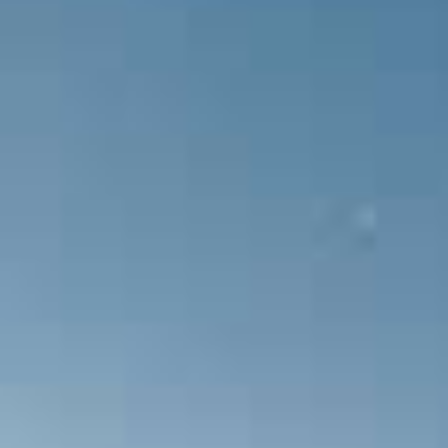
Her iki takımda sahaya çıkıyor ve k
Takım kadroları açıklandı.
Kalyon Stadyumu Stadyumunda oy
maçını MUSTAFA KÜRŞAD FİLİZ yöne