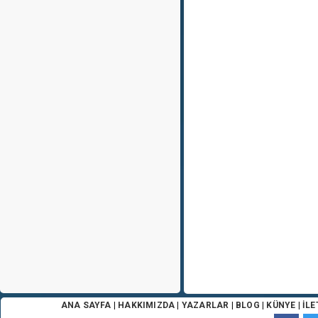
ANA SAYFA
|
HAKKIMIZDA
|
YAZARLAR
|
BLOG
|
KÜNYE
|
İLE