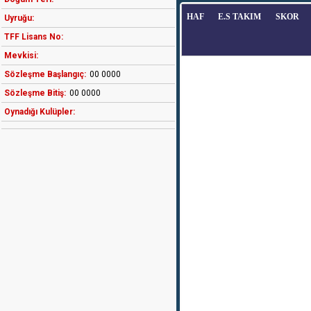
HAF
E.S TAKIM
SKOR
Uyruğu:
TFF Lisans No:
Mevkisi:
Sözleşme Başlangıç:
00 0000
Sözleşme Bitiş:
00 0000
Oynadığı Kulüpler: