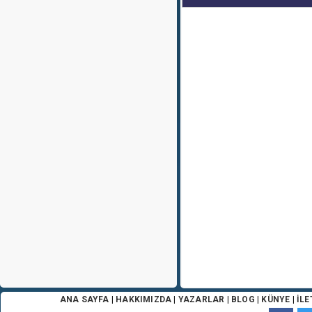
ANA SAYFA
|
HAKKIMIZDA
|
YAZARLAR
|
BLOG
|
KÜNYE
|
İLE