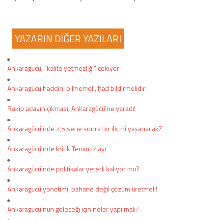
YAZARIN DİĞER YAZILARI
Ankaragücü, "kalite yetmezliği" çekiyor!
Ankaragücü haddini bilmemeli, had bildirmelidir!
Rakip adayın çıkması, Ankaragücü'ne yaradı!
Ankaragücü'nde 7,5 sene sonra bir ilk mi yaşanacak?
Ankaragücü'nde kritik Temmuz ayı
Ankaragücü'nde politikalar yeterli kalıyor mu?
Ankaragücü yönetimi, bahane değil çözüm üretmeli!
Ankaragücü'nün geleceği için neler yapılmalı?