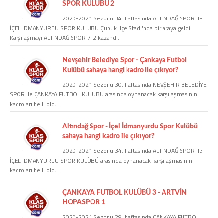
SPOR KULÜBÜ 2
2020-2021 Sezonu 34. haftasında ALTINDAĞ SPOR ile
COPYLEFT 2014. AGB Bilişim Teknolojileri
İÇEL İDMANYURDU SPOR KULÜBÜ Çubuk İlçe Stadı'nda bir araya geldi.
Karşılaşmayı ALTINDAĞ SPOR 7-2 kazandı.
Nevşehir Belediye Spor - Çankaya Futbol
Kulübü sahaya hangi kadro ile çıkıyor?
2020-2021 Sezonu 30. haftasında NEVŞEHİR BELEDİYE
SPOR ile ÇANKAYA FUTBOL KULÜBÜ arasında oynanacak karşılaşmasının
kadroları belli oldu.
Altındağ Spor - İçel İdmanyurdu Spor Kulübü
sahaya hangi kadro ile çıkıyor?
2020-2021 Sezonu 34. haftasında ALTINDAĞ SPOR ile
İÇEL İDMANYURDU SPOR KULÜBÜ arasında oynanacak karşılaşmasının
kadroları belli oldu.
ÇANKAYA FUTBOL KULÜBÜ 3 - ARTVİN
HOPASPOR 1
2020-2021 Sezonu 29. haftasında ÇANKAYA FUTBOL