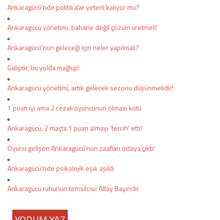
Ankaragücü'nde politikalar yeterli kalıyor mu?
Ankaragücü yönetimi, bahane değil çözüm üretmeli!
Ankaragücü'nün geleceği için neler yapılmalı?
Galiptir, bu yolda mağlup!
Ankaragücü yönetimi, artık gelecek sezonu düşünmelidir!
1 puan iyi ama 2 cezalı oyuncunun olması kötü
Ankaragücü, 2 maçta 1 puan almayı 'tercih' etti!
Oyunu gelişen Ankaragücü'nün zaafları ortaya çıktı!
Ankaragücü'nde psikolojik eşik aşıldı
Ankaragücü ruhunun temsilcisi: Altay Bayındır
YORUM YAZ