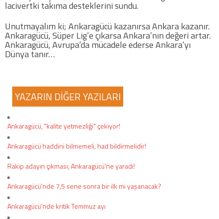
lacivertki takıma desteklerini sundu.
Unutmayalım ki; Ankaragücü kazanırsa Ankara kazanır.
Ankaragücü, Süper Lig’e çıkarsa Ankara’nın değeri artar.
Ankaragücü, Avrupa’da mücadele ederse Ankara’yı
Dünya tanır…
YAZARIN DİĞER YAZILARI
Ankaragücü, "kalite yetmezliği" çekiyor!
Ankaragücü haddini bilmemeli, had bildirmelidir!
Rakip adayın çıkması, Ankaragücü'ne yaradı!
Ankaragücü'nde 7,5 sene sonra bir ilk mi yaşanacak?
Ankaragücü'nde kritik Temmuz ayı