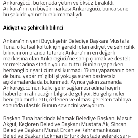
Ankaragücü, bu konuda yetim ve öksüz bırakıldı.
Ankara’nın en büyük markası Ankaragücü, bunca sene
bu şekilde yalnız bırakılmamalıydı.
Aidiyet ve şehircilik bilinci
Ankara’nın yeni Büyükşehir Belediye Başkanı Mustafa
Tuna, o kutsal koltuk için gerekli olan aidiyet ve şehircilik
bilincini ön planda tutarak Ankara’nın en değerli
markasına olan Ankaragücü’ne sahip çıkmak ve destek
vermek adına stadın yolunu tuttu. Bunları yaparken
herhangi bir şart cümlesi kurmadı. ‘Bunu yaparsanız ben
de bunu yaparım’ gibi işi yokuşa süren basiretsiz
açıklamalarda da bulunmadı. Ayrıca yakın zamanda
Ankaragücü’nün kalıcı gelir sağlaması adına hayırlı
haberlerin alınacağın bilgisi de geliyor. Bu gelişmeler
beni çok mutlu etti, özlenen ve olması gereken tabloya
sonunda ulaştık. Bunun sevincini yaşıyorum.
Başkan Tuna haricinde Mamak Belediye Başkanı Mesut
Akgül, Keçiören Belediye Başkanı Mustafa Ak, Sincan
Belediye Başkanı Murat Ercan ve Kahramankazan
Belediye Başkanı Lokman Ertürk de stada gelerek sarı-