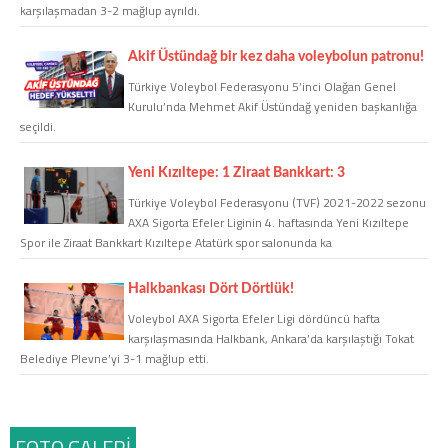
karşılaşmadan 3-2 mağlup ayrıldı.
COPYLEFT 2014. AGB Bilişim Teknolojileri
Akif Üstündağ bir kez daha voleybolun patronu!
Türkiye Voleybol Federasyonu 5’inci Olağan Genel
Kurulu’nda Mehmet Akif Üstündağ yeniden başkanlığa
seçildi.
Yeni Kızıltepe: 1 Ziraat Bankkart: 3
Türkiye Voleybol Federasyonu (TVF) 2021-2022 sezonu
AXA Sigorta Efeler Liginin 4. haftasında Yeni Kızıltepe
Spor ile Ziraat Bankkart Kızıltepe Atatürk spor salonunda ka
Halkbankası Dört Dörtlük!
Voleybol AXA Sigorta Efeler Ligi dördüncü hafta
karşılaşmasında Halkbank, Ankara’da karşılaştığı Tokat
Belediye Plevne’yi 3-1 mağlup etti.
FOTO GALERİ