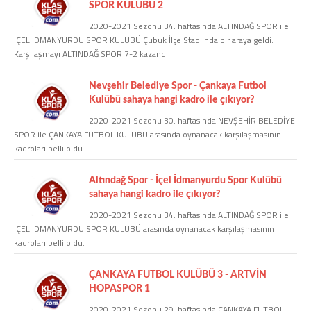
SPOR KULÜBÜ 2
2020-2021 Sezonu 34. haftasında ALTINDAĞ SPOR ile
COPYLEFT 2014. AGB Bilişim Teknolojileri
İÇEL İDMANYURDU SPOR KULÜBÜ Çubuk İlçe Stadı'nda bir araya geldi.
Karşılaşmayı ALTINDAĞ SPOR 7-2 kazandı.
Nevşehir Belediye Spor - Çankaya Futbol
Kulübü sahaya hangi kadro ile çıkıyor?
2020-2021 Sezonu 30. haftasında NEVŞEHİR BELEDİYE
SPOR ile ÇANKAYA FUTBOL KULÜBÜ arasında oynanacak karşılaşmasının
kadroları belli oldu.
Altındağ Spor - İçel İdmanyurdu Spor Kulübü
sahaya hangi kadro ile çıkıyor?
2020-2021 Sezonu 34. haftasında ALTINDAĞ SPOR ile
İÇEL İDMANYURDU SPOR KULÜBÜ arasında oynanacak karşılaşmasının
kadroları belli oldu.
ÇANKAYA FUTBOL KULÜBÜ 3 - ARTVİN
HOPASPOR 1
2020-2021 Sezonu 29. haftasında ÇANKAYA FUTBOL