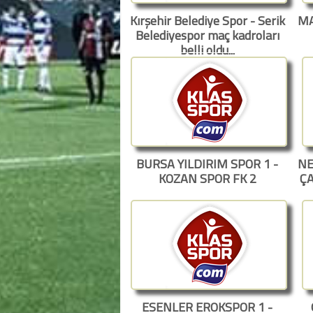
Kırşehir Belediye Spor - Serik
MA
Belediyespor maç kadroları
belli oldu...
BURSA YILDIRIM SPOR 1 -
NE
KOZAN SPOR FK 2
Ç
ESENLER EROKSPOR 1 -