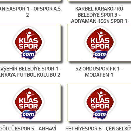
NİSASPOR 1 - OFSPOR A.Ş.
KARBEL KARAKÖPRÜ
2
BELEDİYE SPOR 3 -
ADIYAMAN 1954 SPOR 1
VŞEHİR BELEDİYE SPOR 1 -
52 ORDUSPOR FK 1 -
ANKAYA FUTBOL KULÜBÜ 2
MODAFEN 1
GÖLCÜKSPOR 5 - ARHAVİ
FETHİYESPOR 6 - ÇENGELKÖ