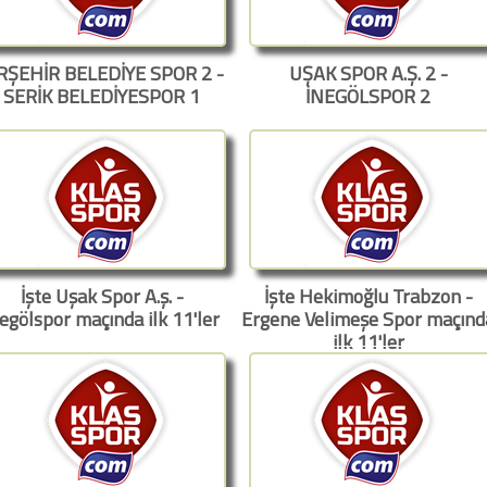
RŞEHİR BELEDİYE SPOR 2 -
UŞAK SPOR A.Ş. 2 -
SERİK BELEDİYESPOR 1
İNEGÖLSPOR 2
İşte Uşak Spor A.ş. -
İşte Hekimoğlu Trabzon -
egölspor maçında ilk 11'ler
Ergene Velimeşe Spor maçınd
ilk 11'ler