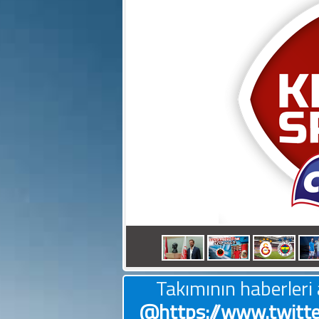
KARDEMİR KARABÜKSPOR 2
Takımının haberleri 
@https://www.twitt