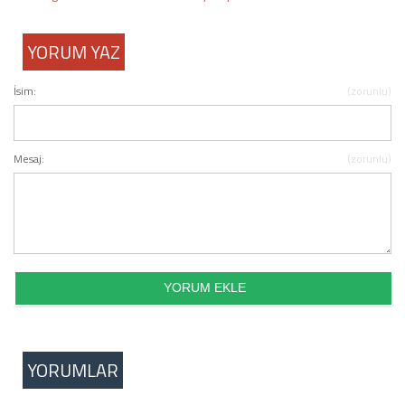
YORUM YAZ
İsim:
(zorunlu)
Mesaj:
(zorunlu)
YORUMLAR