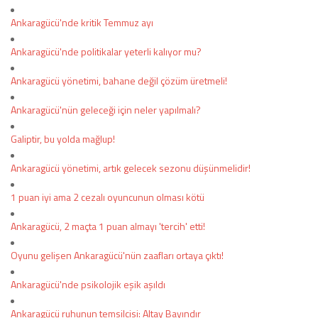
Ankaragücü'nde kritik Temmuz ayı
Ankaragücü'nde politikalar yeterli kalıyor mu?
Ankaragücü yönetimi, bahane değil çözüm üretmeli!
Ankaragücü'nün geleceği için neler yapılmalı?
Galiptir, bu yolda mağlup!
Ankaragücü yönetimi, artık gelecek sezonu düşünmelidir!
1 puan iyi ama 2 cezalı oyuncunun olması kötü
Ankaragücü, 2 maçta 1 puan almayı 'tercih' etti!
Oyunu gelişen Ankaragücü'nün zaafları ortaya çıktı!
Ankaragücü'nde psikolojik eşik aşıldı
Ankaragücü ruhunun temsilcisi: Altay Bayındır