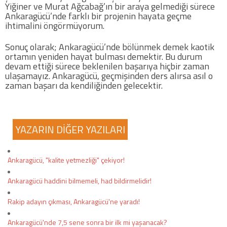
Yiğiner ve Murat Ağcabağ’ın bir araya gelmediği sürece
Ankaragücü’nde farklı bir projenin hayata geçme
ihtimalini öngörmüyorum.
Sonuç olarak; Ankaragücü’nde bölünmek demek kaotik
ortamın yeniden hayat bulması demektir. Bu durum
devam ettiği sürece beklenilen başarıya hiçbir zaman
ulaşamayız. Ankaragücü, geçmişinden ders alırsa asıl o
zaman başarı da kendiliğinden gelecektir.
YAZARIN DİĞER YAZILARI
Ankaragücü, "kalite yetmezliği" çekiyor!
Ankaragücü haddini bilmemeli, had bildirmelidir!
Rakip adayın çıkması, Ankaragücü'ne yaradı!
Ankaragücü'nde 7,5 sene sonra bir ilk mi yaşanacak?