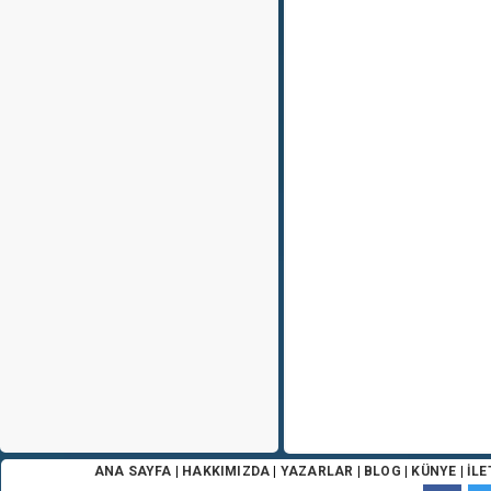
ANA SAYFA
|
HAKKIMIZDA
|
YAZARLAR
|
BLOG
|
KÜNYE
|
İLE