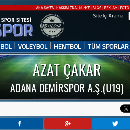
|
|
|
|
|
ANA SAYFA
HAKKIMIZDA
KÜNYE
BLOG
REKLAM
FOTO 
Site İçi Arama
|
|
|
TBOL
VOLEYBOL
HENTBOL
TÜM SPORLAR
AZAT ÇAKAR
ADANA DEMİRSPOR A.Ş.(U19)