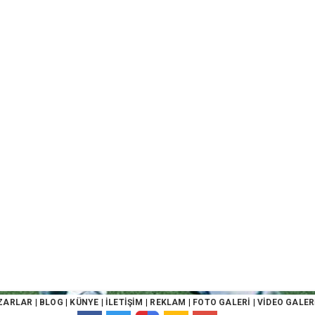
ZARLAR
|
BLOG
|
KÜNYE
|
İLETİŞİM
|
REKLAM
|
FOTO GALERİ
|
VİDEO GALER