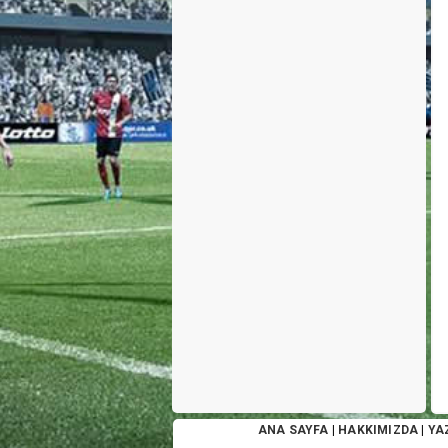
ANA SAYFA
|
HAKKIMIZDA
|
YA