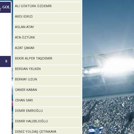
ALİ GÖKTÜRK ÖZDEMİR
GOL
T
ARDI IDRIZI
ASLAN ATAY
ATA ÖZTÜRK
AZAT ÇAKAR
BEKİR ALPER TAŞDEMİR
0
BERDAN YELKEN
BERKAY UZUN
CANER KABAN
CİHAN SARI
DEMİR EMİROĞLU
DEMİR HALEBLİOĞLU
DENİZ YOLDAŞ ÇETİNKAYA