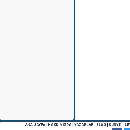
ANA SAYFA
|
HAKKIMIZDA
|
YAZARLAR
|
BLOG
|
KÜNYE
|
İLE