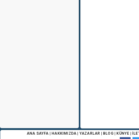
ANA SAYFA
|
HAKKIMIZDA
|
YAZARLAR
|
BLOG
|
KÜNYE
|
İLE