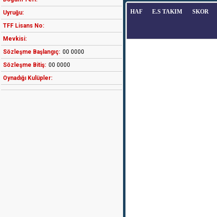
HAF
E.S TAKIM
SKOR
Uyruğu:
TFF Lisans No:
Mevkisi:
Sözleşme Başlangıç:
00 0000
Sözleşme Bitiş:
00 0000
Oynadığı Kulüpler: