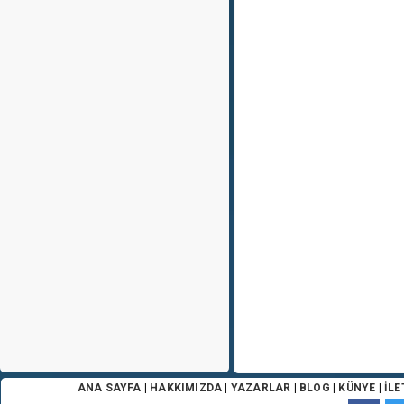
ANA SAYFA
|
HAKKIMIZDA
|
YAZARLAR
|
BLOG
|
KÜNYE
|
İLE