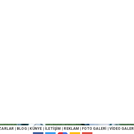
ZARLAR
|
BLOG
|
KÜNYE
|
İLETİŞİM
|
REKLAM
|
FOTO GALERİ
|
VİDEO GALER