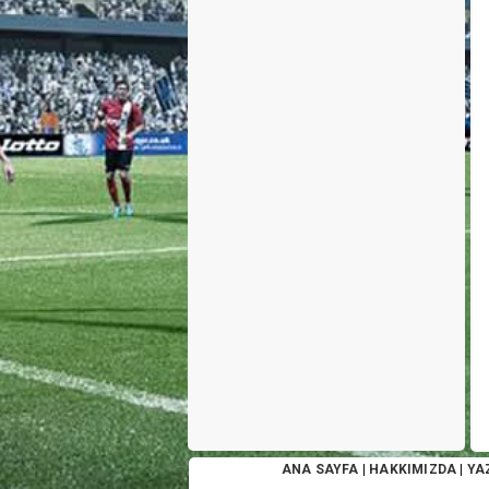
ANA SAYFA
|
HAKKIMIZDA
|
YA