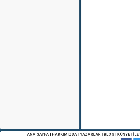
ANA SAYFA
|
HAKKIMIZDA
|
YAZARLAR
|
BLOG
|
KÜNYE
|
İLE