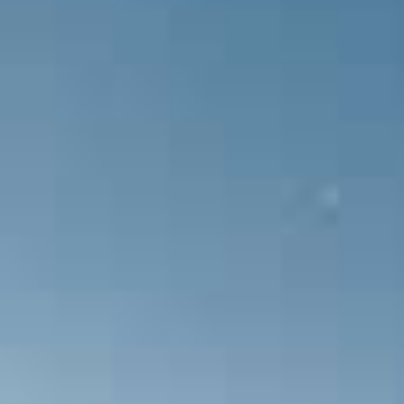
Hakem ikinci yarıyı başlatıyor.
Hakem müsabakanın ilk yarısını bitir
Hakem, maçın ilk düdüğünü çalıyor 
Takım kadroları açıklandı.