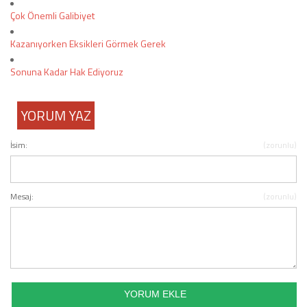
Çok Önemli Galibiyet
Kazanıyorken Eksikleri Görmek Gerek
Sonuna Kadar Hak Ediyoruz
YORUM YAZ
İsim:
(zorunlu)
Mesaj:
(zorunlu)