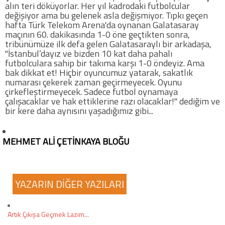
alın teri döküyorlar. Her yıl kadrodaki futbolcular
değişiyor ama bu gelenek asla değişmiyor. Tıpkı geçen
hafta Türk Telekom Arena'da oynanan Galatasaray
maçının 60. dakikasında 1-0 öne geçtikten sonra,
tribünümüze ilk defa gelen Galatasaraylı bir arkadaşa,
"İstanbul’dayız ve bizden 10 kat daha pahalı
futbolculara sahip bir takıma karşı 1-0 öndeyiz. Ama
bak dikkat et! Hiçbir oyuncumuz yatarak, sakatlık
numarası çekerek zaman geçirmeyecek. Oyunu
çirkefleştirmeyecek. Sadece futbol oynamaya
çalışacaklar ve hak ettiklerine razı olacaklar!" dediğim ve
bir kere daha aynısını yaşadığımız gibi...
MEHMET ALİ ÇETİNKAYA BLOĞU
YAZARIN DİĞER YAZILARI
Artık Çıkışa Geçmek Lazım...