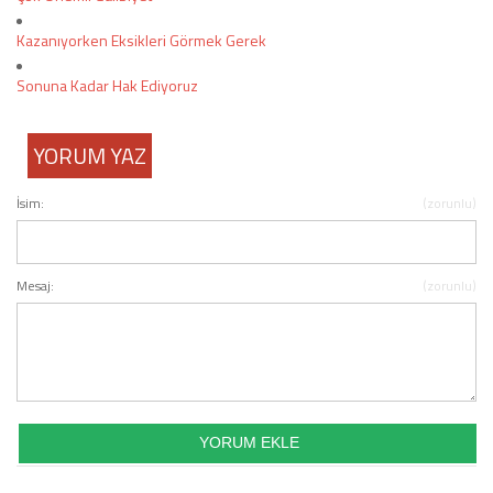
Kazanıyorken Eksikleri Görmek Gerek
Sonuna Kadar Hak Ediyoruz
YORUM YAZ
İsim:
(zorunlu)
Mesaj:
(zorunlu)