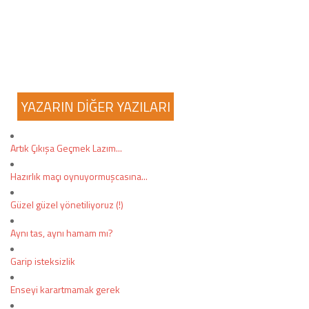
YAZARIN DİĞER YAZILARI
Artık Çıkışa Geçmek Lazım...
Hazırlık maçı oynuyormuşcasına...
Güzel güzel yönetiliyoruz (!)
Aynı tas, aynı hamam mı?
Garip isteksizlik
Enseyi karartmamak gerek