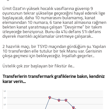
Ümit Özat'ın yüksek hocalık vasıflarına güvenip 9
oyuncunun tekrar yükselişe geçeceğini hayal ederek lige
başlayacak, daha 10 numarasını bulamamış, kanat
elemanından 10 numara, 6 tane kanat almasına rağmen
bekten kanat yaratmaya çalışan “Devşirme” bir takım
izleyeceğe benziyoruz. Bunu da 4'lü defans 5'li defans
diyerek mantıklı açıklamalar üretmeye çalışarak...
2 hazırlık maçı, bir TSYD maçından gördüğüm şu. Yapılan
10 transferden elle tutulur bir tek Manu var. Gerisinin
çıkışa geçmesi için bekleyeceğiz. İnşallah geçerler...
Üstelik çok zor başlayan bir fikstür ile...
Transferlerin transfermark grafiklerine bakın, kendiniz
karar verin....