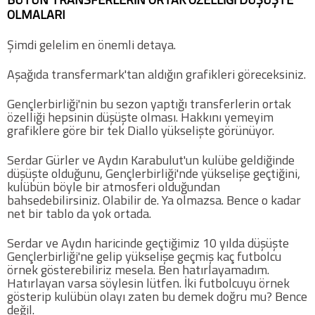
OLMALARI
Şimdi gelelim en önemli detaya.
Aşağıda transfermark'tan aldığın grafikleri göreceksiniz.
Gençlerbirliği'nin bu sezon yaptığı transferlerin ortak
özelliği hepsinin düşüşte olması. Hakkını yemeyim
grafiklere göre bir tek Diallo yükselişte görünüyor.
Serdar Gürler ve Aydın Karabulut'un kulübe geldiğinde
düşüşte olduğunu, Gençlerbirliği'nde yükselişe geçtiğini,
kulübün böyle bir atmosferi olduğundan
bahsedebilirsiniz. Olabilir de. Ya olmazsa. Bence o kadar
net bir tablo da yok ortada.
Serdar ve Aydın haricinde geçtiğimiz 10 yılda düşüşte
Gençlerbirliği'ne gelip yükselişe geçmiş kaç futbolcu
örnek gösterebiliriz mesela. Ben hatırlayamadım.
Hatırlayan varsa söylesin lütfen. İki futbolcuyu örnek
gösterip kulübün olayı zaten bu demek doğru mu? Bence
değil.