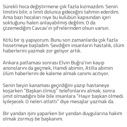
Sürekli hoca değiştirmene çok fazla kızmazdım. Senin
limitini bilir, o limit dolunca gideceğini tahmin ederdim.
Ama bazı hocaları niye bu kulübün kapısından içeri
soktuğunu halen anlayabilmiş değilim. O da
çözemediğim Cavcav’ın şifrelerinden olsun varsın.
Kötü bir iş yapıyorum. Bunu son zamanlarda çok fazla
hissetmeye başladım. Sevdiğim insanların hastalık, ölüm
haberlerini yazmak zor geliyor artık.
Ankara patlaması sonrası Elvin Buğra’nın kayıp
anonslarını da geçmek, Hamdi abimin, Atilla abimin
ölüm haberlerini de kaleme almak canımı acıtıyor.
Senin beyin kanaması geçirdiğini yazıp hastaneye
koşarken “Başkan ölmüş” telefonlarını almak, sonra
ümit olmadığını bile bile insanlara “Hayır başkan ölmedi.
İyileşecek. O neleri atlattı” diye mesajlar yazmak da.
Bir yandan işini yaparken bir yandan duygularına hakim
olmak zormuş be başkanım.