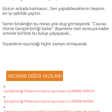
Gözün arkada kalmasın... Sen yapabileceklerin hepsini
en iyi şekilde yaptın.
Senin bıraktığın bu miras yok olup gitmeyecek. “Cavcav
ölürse Gençlerbirliği batar” diyenlere inat sonsuza kadar
isminle birlikte bu kulüp yaşayacak...
Siyasilerin oyuncağı hiçbir zaman olmayacak.
YAZARIN DİĞER YAZILARI
Gençlerbirliği Filmlerinin başrol oyuncuları (2) EMRAH ATASOY
Gençlerbirliği Filmlerinin başrol oyuncuları (1) ERDEM ALATAŞ
Sahadan oynanmayan futbol Gençlerbirliği'nin kaderi ile oynuyor...