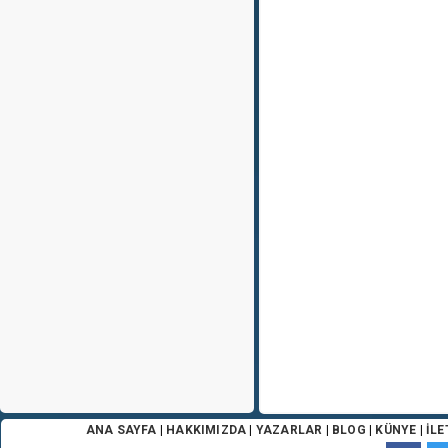
ANA SAYFA
|
HAKKIMIZDA
|
YAZARLAR
|
BLOG
|
KÜNYE
|
İLE