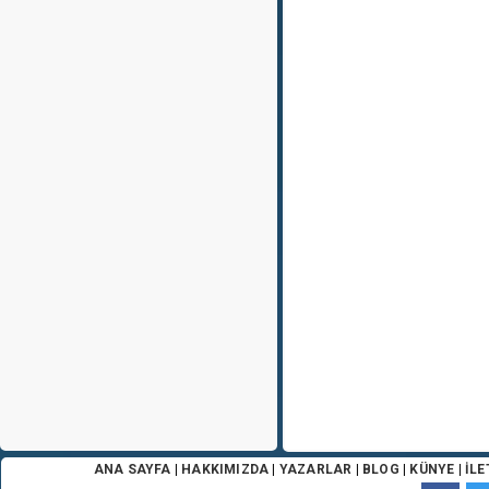
ANA SAYFA
|
HAKKIMIZDA
|
YAZARLAR
|
BLOG
|
KÜNYE
|
İLE