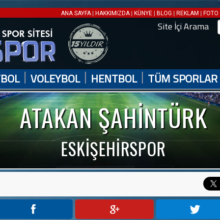
|
|
|
|
|
ANA SAYFA
HAKKIMIZDA
KÜNYE
BLOG
REKLAM
FOTO 
Site İçi Arama
|
|
|
TBOL
VOLEYBOL
HENTBOL
TÜM SPORLAR
ATAKAN ŞAHİNTÜRK
ESKİŞEHİRSPOR