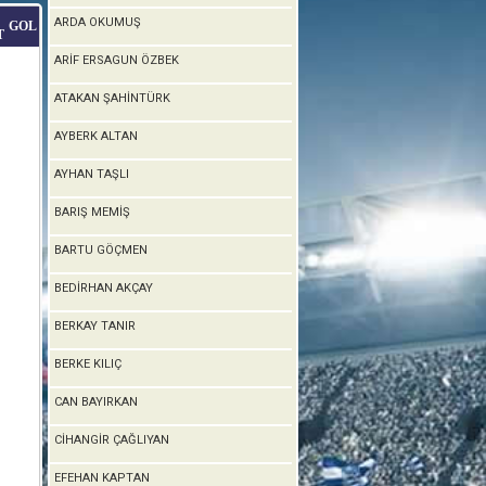
ARDA OKUMUŞ
GOL
T
ARİF ERSAGUN ÖZBEK
ATAKAN ŞAHİNTÜRK
AYBERK ALTAN
AYHAN TAŞLI
BARIŞ MEMİŞ
BARTU GÖÇMEN
BEDİRHAN AKÇAY
BERKAY TANIR
BERKE KILIÇ
CAN BAYIRKAN
CİHANGİR ÇAĞLIYAN
EFEHAN KAPTAN